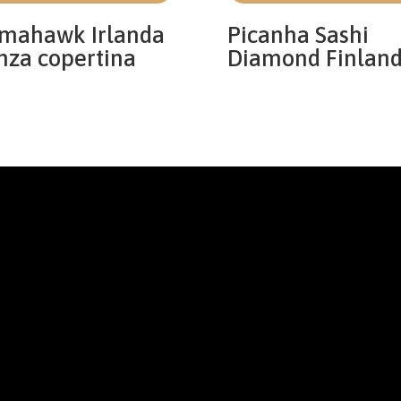
mahawk Irlanda
Picanha Sashi
nza copertina
Diamond Finland