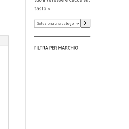
tasto >
Seleziona
una
categoria
FILTRA PER MARCHIO