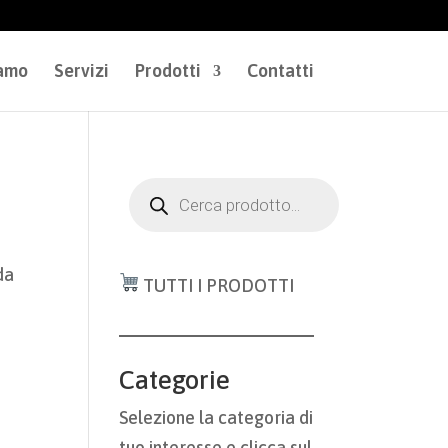
iamo
Servizi
Prodotti
Contatti
Products
search
da
TUTTI I PRODOTTI
Categorie
Selezione la categoria di
tuo interesse e clicca sul