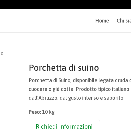
Home
Chi s
no
Porchetta di suino
Porchetta di Suino, disponibile legata cruda 
cuocere o già cotta. Prodotto tipico italiano
dall’Abruzzo, dal gusto intenso e saporito.
Peso:
10 kg
Richiedi informazioni