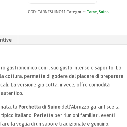
COD:
CARNESUINO11
Categorie:
Carne
,
Suino
ntive
ro gastronomico con il suo gusto intenso e saporito. La
 la cottura, permette di godere del piacere di preparare
cali. La versione già cotta, invece, offre comodità
 autentico.
onata, la
Porchetta di Suino
dell’Abruzzo garantisce la
tipico italiano. Perfetta per riunioni familiari, eventi
are la voglia di un sapore tradizionale e genuino.