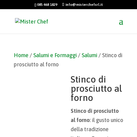
085 468 1829
info@misterchefsrl.it
Home
/
Salumi e Formaggi
/
Salumi
/ Stinco di
prosciutto al forno
Stinco di
prosciutto al
forno
Stinco di prosciutto
al forno
: il gusto unico
della tradizione