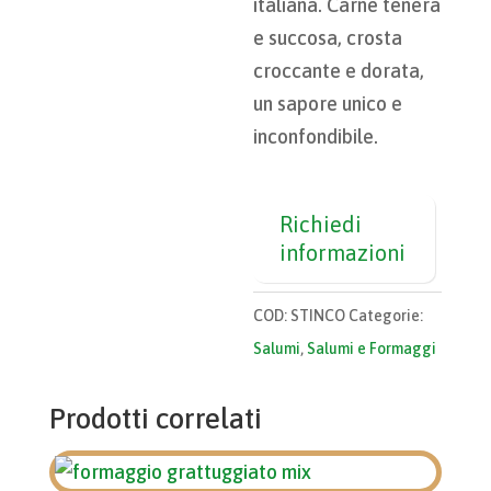
italiana. Carne tenera
e succosa, crosta
croccante e dorata,
un sapore unico e
inconfondibile.
Richiedi
informazioni
COD:
STINCO
Categorie:
Salumi
,
Salumi e Formaggi
Prodotti correlati