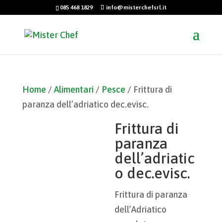
085 468 1829
info@misterchefsrl.it
Home
/
Alimentari
/
Pesce
/ Frittura di
paranza dell’adriatico dec.evisc.
Frittura di
paranza
dell’adriatic
o dec.evisc.
Frittura di paranza
dell’Adriatico