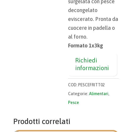
surgelata con pesce
decongelato
eviscerato. Pronta da
cuocere in padella o
al forno.
Formato 1x3kg
Richiedi
informazioni
COD:
PESCEFRITT02
Categorie:
Alimentari
,
Pesce
Prodotti correlati