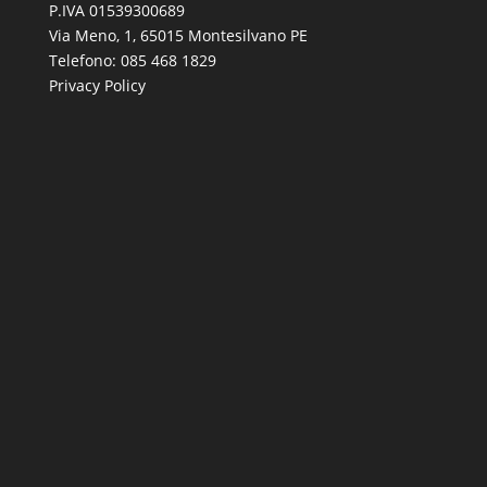
P.IVA 01539300689
Via Meno, 1, 65015 Montesilvano PE
Telefono:
085 468 1829
Privacy Policy