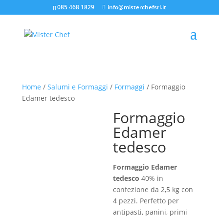
085 468 1829
info@misterchefsrl.it
Home
/
Salumi e Formaggi
/
Formaggi
/ Formaggio
Edamer tedesco
Formaggio
Edamer
tedesco
Formaggio Edamer
tedesco
40% in
confezione da 2,5 kg con
4 pezzi. Perfetto per
antipasti, panini, primi