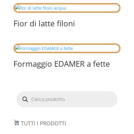
Fior di latte filoni
Formaggio EDAMER a fette
Products
search
TUTTI I PRODOTTI