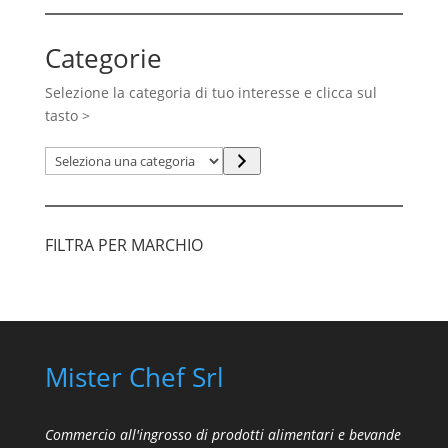
Categorie
Selezione la categoria di tuo interesse e clicca sul
tasto >
Seleziona
una
categoria
FILTRA PER MARCHIO
Mister Chef Srl
Commercio all'ingrosso di prodotti alimentari e bevande